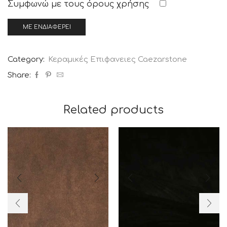
Συμφωνώ με τους
όρους χρήσης
Category:
Κεραμικές Επιφανειες Caezarstone
Share:
Related products