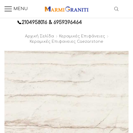
MENU
📞
2104958016
&
6959396464
Αρχική Σελίδα
Κεραμικές Επιφάνειες
Κεραμικές Επιφανειες Caezarstone