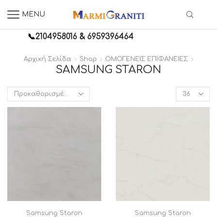
MENU
📞
2104958016
&
6959396464
Αρχική Σελίδα
Shop
ΟΜΟΓΕΝΕΙΣ ΕΠΙΦΑΝΕΙΕΣ
SAMSUNG STARON
Products
per
page
Samsung Staron
Samsung Staron