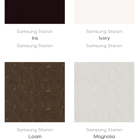
Samsung Staron
Samsung Staron
Iris
Ivory
Samsung Staron
Samsung Staron
Samsung Staron
Samsung Staron
Loam
Magnolia