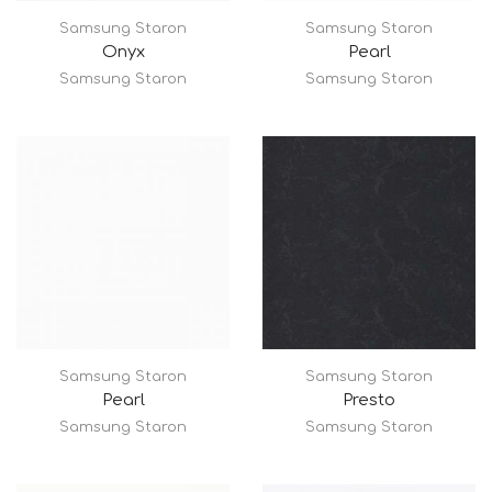
Samsung Staron
Samsung Staron
Onyx
Pearl
Samsung Staron
Samsung Staron
Samsung Staron
Samsung Staron
Pearl
Presto
Samsung Staron
Samsung Staron