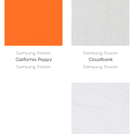
Samsung Staron
Samsung Staron
California Poppy
Cloudbank
Samsung Staron
Samsung Staron