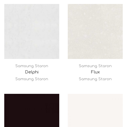
Samsung Staron
Samsung Staron
Delphi
Flux
Samsung Staron
Samsung Staron