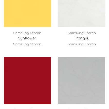
Samsung Staron
Samsung Staron
Sunflower
Tranquil
Samsung Staron
Samsung Staron