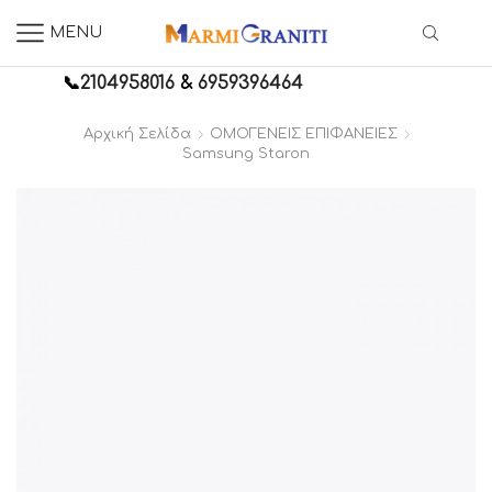
MENU
📞
2104958016
&
6959396464
Αρχική Σελίδα
ΟΜΟΓΕΝΕΙΣ ΕΠΙΦΑΝΕΙΕΣ
Samsung Staron