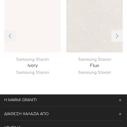
Samsung Staron
Samsung Staron
Ivory
Flux
Samsung Staron
Samsung Staron
Η MARMI GRANITI
ΔΙΑΘΕΣΗ ΧΑΛΑΖΙΑ ΑΠΟ