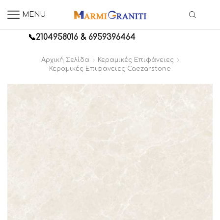
MENU
📞
2104958016
&
6959396464
Αρχική Σελίδα
Κεραμικές Επιφάνειες
Κεραμικές Επιφανειες Caezarstone