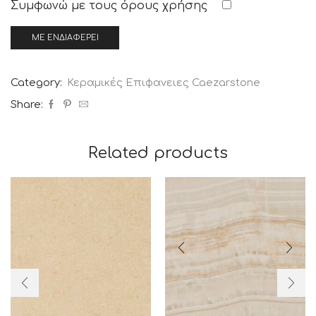
Συμφωνώ με τους
όρους χρήσης
Category:
Κεραμικές Επιφανειες Caezarstone
Share:
Related products