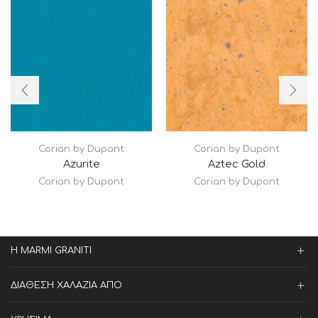
Corian by Dupont
Corian by Dupont
Azurite
Aztec Gold
Corian by Dupont
Corian by Dupont
Η MARMI GRANITI
ΔΙΑΘΕΣΗ ΧΑΛΑΖΙΑ ΑΠΟ