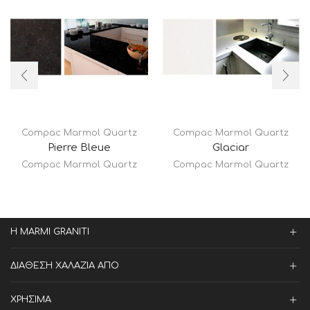
Compac Marmol Quartz
Compac Marmol Quartz
Pierre Bleue
Glaciar
Compac Marmol Quartz
Compac Marmol Quartz
Η MARMI GRANITI
ΔΙΑΘΕΣΗ ΧΑΛΑΖΙΑ ΑΠΟ
ΧΡΗΣΙΜΑ