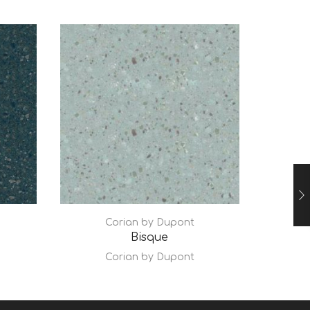
Corian by Dupont
Bisque
Corian by Dupont