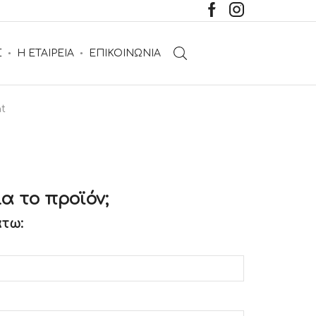
Σ
Η ΕΤΑΙΡΕΙΑ
ΕΠΙΚΟΙΝΩΝΙΑ
t
α το προϊόν;
τω: