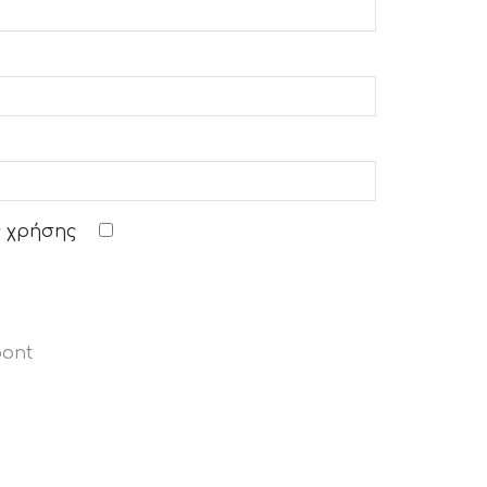
 χρήσης
pont