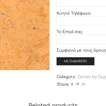
Κινητό Τηλέφωνο
Το Email σας
Συμφωνώ με τους
όρους
Category:
Corian by Du
Share:
Related products