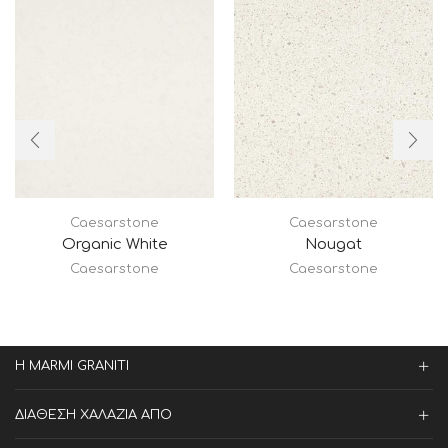
Caesarstone
Caesarstone
Organic White
Nougat
Caesarstone
Caesarstone
Η MARMI GRANITI
ΔΙΑΘΕΣΗ ΧΑΛΑΖΙΑ ΑΠΟ