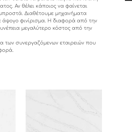
ατος. Αν θέλει κάποιος να φαίνεται
λ μπροστά. Διαθέτουμε μηχανήματα
ε άψογο φινίρισμα. Η διαφορά από την
 συνέπεια μεγαλύτερο κόστος από την
αζία των συνεργαζόμενων εταιρειών που
σφορά.