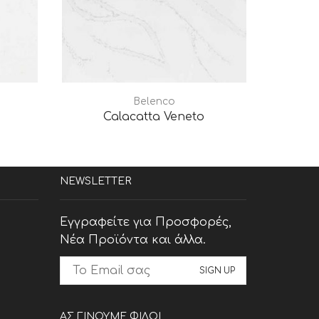
Belenco
Calacatta Veneto
C
NEWSLETTER
Εγγραφείτε για Προσφορές,
Νέα Προϊόντα και άλλα.
ΑΣ ΓΙΝΟΥΜΕ ΦΙΛΟΙ