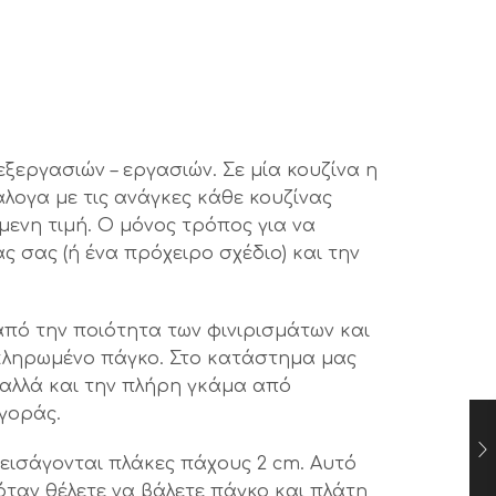
ξεργασιών – εργασιών. Σε μία κουζίνα η
άλογα με τις ανάγκες κάθε κουζίνας
ενη τιμή. Ο μόνος τρόπος για να
ς σας (ή ένα πρόχειρο σχέδιο) και την
από την ποιότητα των φινιρισμάτων και
ολοκληρωμένο πάγκο. Στο κατάστημα μας
 αλλά και την πλήρη γκάμα από
αγοράς.
ς εισάγονται πλάκες πάχους 2 cm. Αυτό
 όταν θέλετε να βάλετε πάγκο και πλάτη