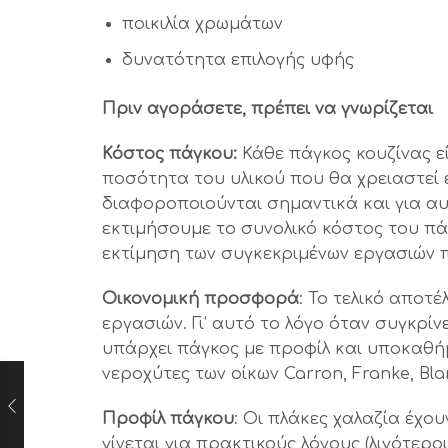
ποικιλία χρωμάτων
δυνατότητα επιλογής υφής
Πριν αγοράσετε, πρέπει να γνωρίζεται
Κόστος πάγκου:
Κάθε πάγκος κουζίνας ε
ποσότητα του υλικού που θα χρειαστεί ε
διαφοροποιούνται σημαντικά και για α
εκτιμήσουμε το συνολικό κόστος του πάγ
εκτίμηση των συγκεκριμένων εργασιών 
Οικονομική προσφορά
: Το τελικό αποτ
εργασιών. Γι’ αυτό το λόγο όταν συγκρί
υπάρχει πάγκος με προφίλ και υποκαθήμ
νεροχύτες των οίκων Carron, Franke, Bla
Προφίλ πάγκου
: Οι πλάκες χαλαζία έχου
γίνεται για πρακτικούς λόγους (λιγότερ