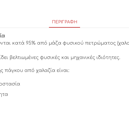
ΠΕΡΙΓΡΑΦΉ
ία
ύνται κατά 95% από μάζα φυσικού πετρώματος (χαλα
ει βελτιωμένες φυσικές και μηχανικές ιδιότητες.
 πάγκου από χαλαζία είναι:
ροστασία
ητα