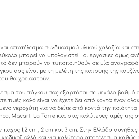
ίναι αποτέλεσμα συνδυασμού υλικού χαλαζία και επε
ύκολα μπορεί να υπολογιστεί , οι εργασίες όμως αν
υτό δεν μπορούν να τυποποιηθούν σε μία αναγραφόμ
κου σας είναι με τη μελέτη της κάτοψης της κουζίνα
που θα χρειαστούν.
έλεσμα του πάγκου σας εξαρτάται σε μεγάλο βαθμό 
νετε τιμές καλό είναι να έχετε δει από κοντά έναν 
ενο νεροχύτη για να δείτε από κοντά την ποιότητα
nco, Macart, La Torre κ.α. στις καλύτερες τιμές της 
ν πάχος 1,2 cm , 2 cm και 3 cm. Στην Ελλάδα συνήθω
οι κωδικοί) αλλά και για καλύτερο αποτέλεσμα καθώς