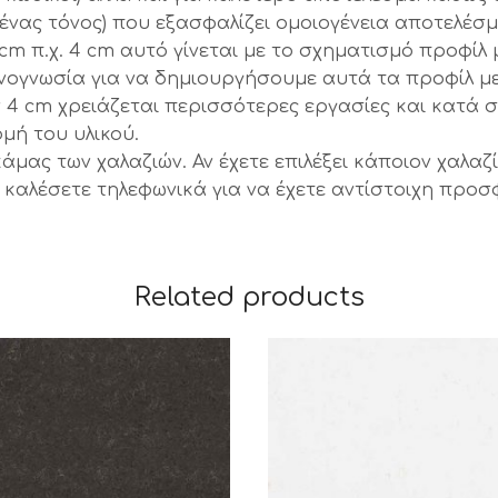
(ένας τόνος) που εξασφαλίζει ομοιογένεια αποτελέσμ
cm π.χ. 4 cm αυτό γίνεται με το σχηματισμό προφί
χνογνωσία για να δημιουργήσουμε αυτά τα προφίλ μ
ων 4 cm χρειάζεται περισσότερες εργασίες και κατά
μή του υλικού.
κάμας των χαλαζιών. Αν έχετε επιλέξει κάποιον χαλ
ας καλέσετε τηλεφωνικά για να έχετε αντίστοιχη προ
Related products