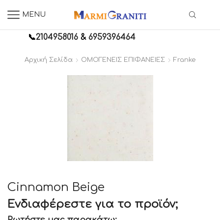
MENU
📞
2104958016
&
6959396464
Αρχική Σελίδα
ΟΜΟΓΕΝΕΙΣ ΕΠΙΦΑΝΕΙΕΣ
Franke
Cinnamon Beige
Ενδιαφέρεστε για το προϊόν;
Ρωτήστε μας παρακάτω: