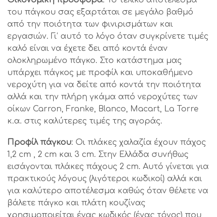
Οικονομική προσφορά
: Το τελικό αποτέλεσμα
του πάγκου σας εξαρτάται σε μεγάλο βαθμό
από την ποιότητα των φινιρισμάτων και
εργασιών. Γι’ αυτό το λόγο όταν συγκρίνετε τιμές
καλό είναι να έχετε δει από κοντά έναν
ολοκληρωμένο πάγκο. Στο κατάστημα μας
υπάρχει πάγκος με προφίλ και υποκαθήμενο
νεροχύτη για να δείτε από κοντά την ποιότητα
αλλά και την πλήρη γκάμα από νεροχύτες των
οίκων Carron, Franke, Blanco, Macart, La Torre
κ.α. στις καλύτερες τιμές της αγοράς.
Προφίλ πάγκου
: Οι πλάκες χαλαζία έχουν πάχος
1,2 cm , 2 cm και 3 cm. Στην Ελλάδα συνήθως
εισάγονται πλάκες πάχους 2 cm. Αυτό γίνεται για
πρακτικούς λόγους (λιγότεροι κωδικοί) αλλά και
για καλύτερο αποτέλεσμα καθώς όταν θέλετε να
βάλετε πάγκο και πλάτη κουζίνας
χρησιμοποιείται ένας κωδικός (ένας τόνος) που