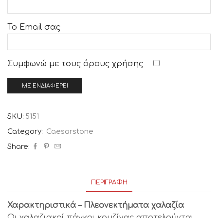
Το Email σας
Συμφωνώ με τους
όρους χρήσης
SKU:
5151
Category:
Caesarstone
Share:
ΠΕΡΙΓΡΑΦΉ
Χαρακτηριστικά – Πλεονεκτήματα χαλαζία
Οι χαλαζιακοί πάγκοι κουζίνας αποτελούνται