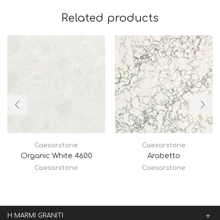
Related products
Caesarstone
Caesarstone
Organic White 4600
Arabetto
Caesarstone
Caesarstone
Η MARMI GRANITI