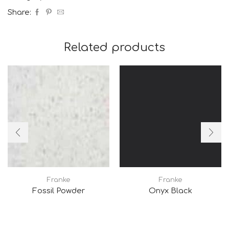
Share:
Related products
Franke
Franke
Fossil Powder
Onyx Black