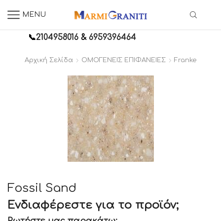
MENU
📞
2104958016
&
6959396464
Αρχική Σελίδα
ΟΜΟΓΕΝΕΙΣ ΕΠΙΦΑΝΕΙΕΣ
Franke
Fossil Sand
Ενδιαφέρεστε για το προϊόν;
Ρωτήστε μας παρακάτω: