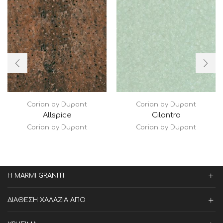
Corian by Dupont
Corian by Dupont
Allspice
Cilantro
Corian by Dupont
Corian by Dupont
Η MARMI GRANITI
ΔΙΑΘΕΣΗ ΧΑΛΑΖΙΑ ΑΠΟ