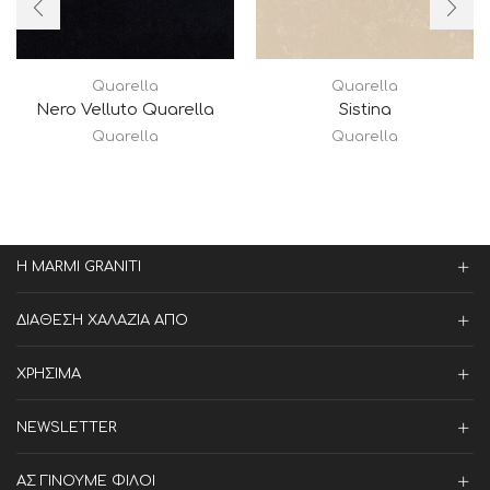
Quarella
Quarella
Nero Velluto Quarella
Sistina
Quarella
Quarella
Η MARMI GRANITI
ΔΙΑΘΕΣΗ ΧΑΛΑΖΙΑ ΑΠΟ
ΧΡΗΣΙΜΑ
NEWSLETTER
ΑΣ ΓΙΝΟΥΜΕ ΦΙΛΟΙ