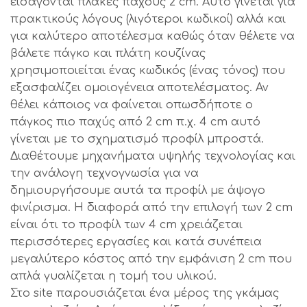
εισάγονται πλάκες πάχους 2 cm. Αυτό γίνεται για
πρακτικούς λόγους (λιγότεροι κωδικοί) αλλά και
για καλύτερο αποτέλεσμα καθώς όταν θέλετε να
βάλετε πάγκο και πλάτη κουζίνας
χρησιμοποιείται ένας κωδικός (ένας τόνος) που
εξασφαλίζει ομοιογένεια αποτελέσματος. Αν
θέλει κάποιος να φαίνεται οπωσδήποτε ο
πάγκος πιο παχύς από 2 cm π.χ. 4 cm αυτό
γίνεται με το σχηματισμό προφίλ μπροστά.
Διαθέτουμε μηχανήματα υψηλής τεχνολογίας και
την ανάλογη τεχνογνωσία για να
δημιουργήσουμε αυτά τα προφίλ με άψογο
φινίρισμα. Η διαφορά από την επιλογή των 2 cm
είναι ότι το προφίλ των 4 cm χρειάζεται
περισσότερες εργασίες και κατά συνέπεια
μεγαλύτερο κόστος από την εμφάνιση 2 cm που
απλά γυαλίζεται η τομή του υλικού.
Στο site παρουσιάζεται ένα μέρος της γκάμας