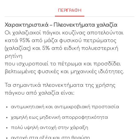
ΠΕΡΙΓΡΑΦΉ
Χαρακτηριστικά – Πλεονεκτήματα χαλαζία
Οι χαλαζιακοί πάγκοι κουζίνας αποτελούνται
κατά 95% από μάζα φυσικού πετρώματος
(χαλαζίας) και 5% από ειδική πολυεστερική
ρητίνη
που ισχυροποιεί το πέτρωμα και προσδίδει
βελτιωμένες φυσικές και μηχανικές ιδιότητες.
Τα σημαντικά πλεονεκτήματα της χρήσης
πάγκου από χαλαζία είναι:
αντιμυκητιακή και αντιμικροβιακή προστασία
χαμηλή εως μηδενική απορροφητικότητα
πολύ υψηλή αντοχή στην χάραξη
αντοχή στα οξέα και στη θραύση