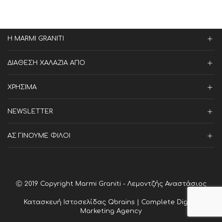
Η MARMI GRANITI
ΔΙΑΘΕΣΗ ΧΑΛΑΖΙΑ ΑΠΟ
ΧΡΗΣΙΜΑ
NEWSLETTER
ΑΣ ΓΙΝΟΥΜΕ ΦΙΛΟΙ
Ⓒ 2019 Copyright Marmi Graniti - Λεμοντζής Αναστάσιος
Κατασκευή Ιστοσελίδας
Qbrains | Complete Digital
Marketing Agency