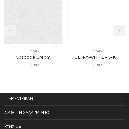
Hanex
Hanex
Cascade Cream
ULTRA-WHITE – S-101
Hanex
Hanex
Η MARMI GRANITI
ΔΙΑΘΕΣΗ ΧΑΛΑΖΙΑ ΑΠΟ
ΧΡΗΣΙΜΑ