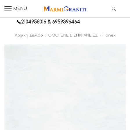
MENU
📞
2104958016
&
6959396464
Αρχική Σελίδα
ΟΜΟΓΕΝΕΙΣ ΕΠΙΦΑΝΕΙΕΣ
Hanex