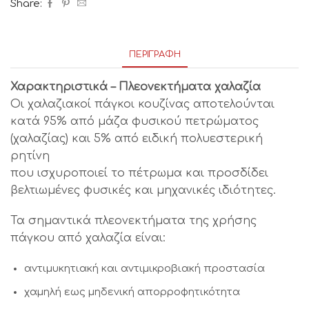
Share:
ΠΕΡΙΓΡΑΦΉ
Χαρακτηριστικά – Πλεονεκτήματα χαλαζία
Οι χαλαζιακοί πάγκοι κουζίνας αποτελούνται
κατά 95% από μάζα φυσικού πετρώματος
(χαλαζίας) και 5% από ειδική πολυεστερική
ρητίνη
που ισχυροποιεί το πέτρωμα και προσδίδει
βελτιωμένες φυσικές και μηχανικές ιδιότητες.
Τα σημαντικά πλεονεκτήματα της χρήσης
πάγκου από χαλαζία είναι:
αντιμυκητιακή και αντιμικροβιακή προστασία
χαμηλή εως μηδενική απορροφητικότητα