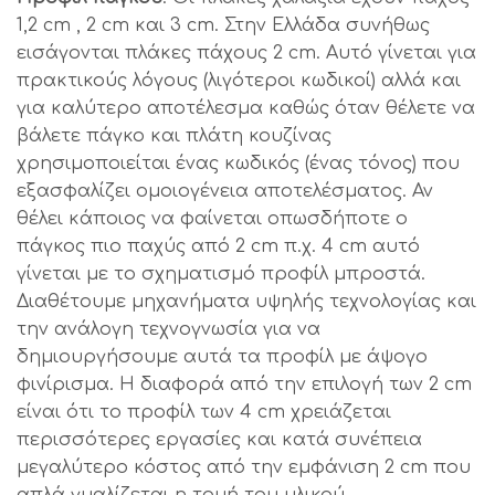
1,2 cm , 2 cm και 3 cm. Στην Ελλάδα συνήθως
εισάγονται πλάκες πάχους 2 cm. Αυτό γίνεται για
πρακτικούς λόγους (λιγότεροι κωδικοί) αλλά και
για καλύτερο αποτέλεσμα καθώς όταν θέλετε να
βάλετε πάγκο και πλάτη κουζίνας
χρησιμοποιείται ένας κωδικός (ένας τόνος) που
εξασφαλίζει ομοιογένεια αποτελέσματος. Αν
θέλει κάποιος να φαίνεται οπωσδήποτε ο
πάγκος πιο παχύς από 2 cm π.χ. 4 cm αυτό
γίνεται με το σχηματισμό προφίλ μπροστά.
Διαθέτουμε μηχανήματα υψηλής τεχνολογίας και
την ανάλογη τεχνογνωσία για να
δημιουργήσουμε αυτά τα προφίλ με άψογο
φινίρισμα. Η διαφορά από την επιλογή των 2 cm
είναι ότι το προφίλ των 4 cm χρειάζεται
περισσότερες εργασίες και κατά συνέπεια
μεγαλύτερο κόστος από την εμφάνιση 2 cm που
απλά γυαλίζεται η τομή του υλικού.