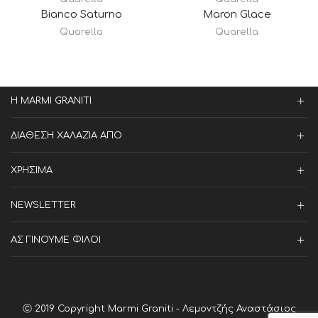
Bianco Saturno
Maron Glace
Quarella
Quarella
Η MARMI GRANITI
ΔΙΑΘΕΣΗ ΧΑΛΑΖΙΑ ΑΠΟ
ΧΡΗΣΙΜΑ
NEWSLETTER
ΑΣ ΓΙΝΟΥΜΕ ΦΙΛΟΙ
Ⓒ 2019 Copyright Marmi Graniti - Λεμοντζής Αναστάσιος