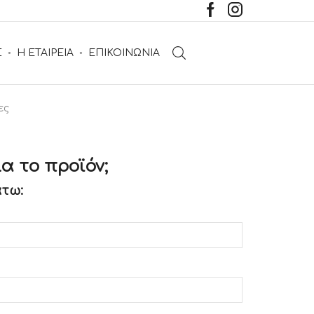
Σ
Η ΕΤΑΙΡΕΙΑ
ΕΠΙΚΟΙΝΩΝΙΑ
ες
α το προϊόν;
τω: