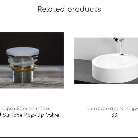
Related products
πιτραπέζιοι Νιπτήρες
Επιτραπέζιοι Νιπτήρ
d Surface Pop-Up Valve
S3