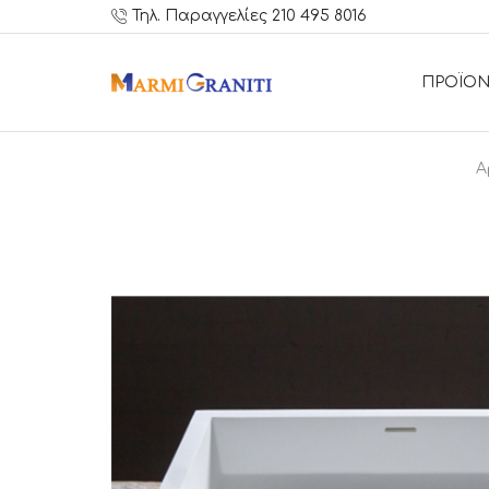
Τηλ. Παραγγελίες 210 495 8016
ΠΡΟΪΟΝ
Α