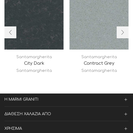
Santamargherita
Santamargherita
City Dark
Contract Grey
Santamargherita
Santamargherita
Η MARMI GRANITI
ΔΙΑΘΕΣΗ ΧΑΛΑΖΙΑ ΑΠΟ
ΧΡΗΣΙΜΑ