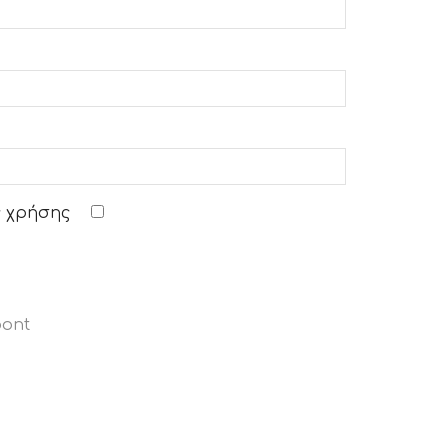
 χρήσης
pont