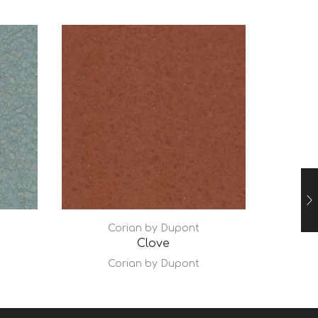
Corian by Dupont
Clove
Corian by Dupont