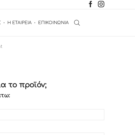
Σ
Η ΕΤΑΙΡΕΙΑ
ΕΠΙΚΟΙΝΩΝΙΑ
t
α το προϊόν;
τω: