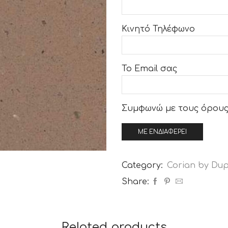
Κινητό Τηλέφωνο
Το Email σας
Συμφωνώ με τους
όρους
Category:
Corian by Du
Share:
Related products