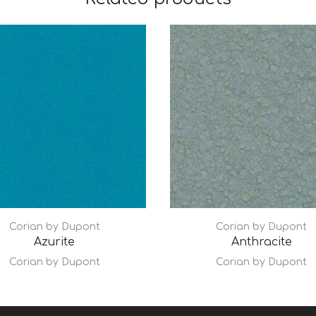
Corian by Dupont
Corian by Dupont
Azurite
Anthracite
Corian by Dupont
Corian by Dupont