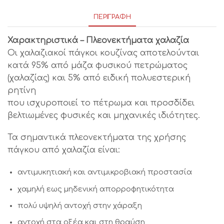
ΠΕΡΙΓΡΑΦΉ
Χαρακτηριστικά – Πλεονεκτήματα χαλαζία
Οι χαλαζιακοί πάγκοι κουζίνας αποτελούνται
κατά 95% από μάζα φυσικού πετρώματος
(χαλαζίας) και 5% από ειδική πολυεστερική
ρητίνη
που ισχυροποιεί το πέτρωμα και προσδίδει
βελτιωμένες φυσικές και μηχανικές ιδιότητες.
Τα σημαντικά πλεονεκτήματα της χρήσης
πάγκου από χαλαζία είναι:
αντιμυκητιακή και αντιμικροβιακή προστασία
χαμηλή εως μηδενική απορροφητικότητα
πολύ υψηλή αντοχή στην χάραξη
αντοχή στα οξέα και στη θραύση