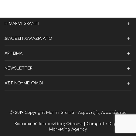
Η MARMI GRANITI
ΔΙΑΘΕΣΗ ΧΑΛΑΖΙΑ ΑΠΟ
ΧΡΗΣΙΜΑ
NEWSLETTER
ΑΣ ΓΙΝΟΥΜΕ ΦΙΛΟΙ
Ⓒ 2019 Copyright Marmi Graniti - Λεμοντζής Αναστάσιος
Κατασκευή Ιστοσελίδας
Qbrains | Complete Digital
Marketing Agency