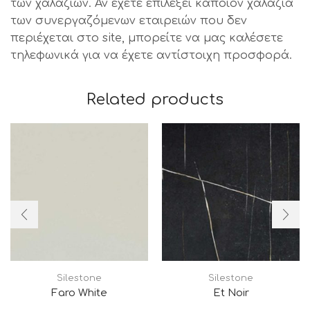
των χαλαζιών. Αν έχετε επιλέξει κάποιον χαλαζία
των συνεργαζόμενων εταιρειών που δεν
περιέχεται στο site, μπορείτε να μας καλέσετε
τηλεφωνικά για να έχετε αντίστοιχη προσφορά.
Related products
Silestone
Silestone
Faro White
Et Noir