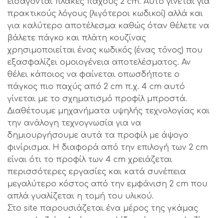
εισάγονται πλάκες πάχους 2 cm. Αυτό γίνεται για
πρακτικούς λόγους (λιγότεροι κωδικοί) αλλά και
για καλύτερο αποτέλεσμα καθώς όταν θέλετε να
βάλετε πάγκο και πλάτη κουζίνας
χρησιμοποιείται ένας κωδικός (ένας τόνος) που
εξασφαλίζει ομοιογένεια αποτελέσματος. Αν
θέλει κάποιος να φαίνεται οπωσδήποτε ο
πάγκος πιο παχύς από 2 cm π.χ. 4 cm αυτό
γίνεται με το σχηματισμό προφίλ μπροστά.
Διαθέτουμε μηχανήματα υψηλής τεχνολογίας και
την ανάλογη τεχνογνωσία για να
δημιουργήσουμε αυτά τα προφίλ με άψογο
φινίρισμα. Η διαφορά από την επιλογή των 2 cm
είναι ότι το προφίλ των 4 cm χρειάζεται
περισσότερες εργασίες και κατά συνέπεια
μεγαλύτερο κόστος από την εμφάνιση 2 cm που
απλά γυαλίζεται η τομή του υλικού.
Στο site παρουσιάζεται ένα μέρος της γκάμας