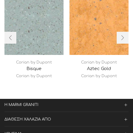
Corian by Dupont
Corian by Dupont
Bisque
Aztec Gold
Corian by Dupont
Corian by Dupont
Η MARMI GRANITI
ΔΙΑΘΕΣΗ ΧΑΛΑΖΙΑ ΑΠΟ