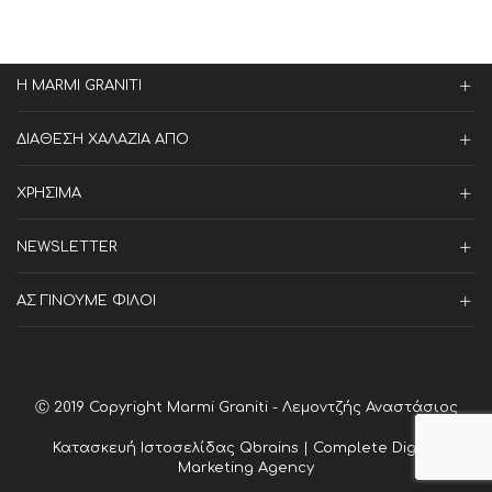
Η MARMI GRANITI
ΔΙΑΘΕΣΗ ΧΑΛΑΖΙΑ ΑΠΟ
ΧΡΗΣΙΜΑ
NEWSLETTER
ΑΣ ΓΙΝΟΥΜΕ ΦΙΛΟΙ
Ⓒ 2019 Copyright Marmi Graniti - Λεμοντζής Αναστάσιος
Κατασκευή Ιστοσελίδας
Qbrains | Complete Digital
Marketing Agency