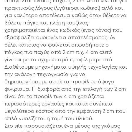
εισάγονται πλάκες πάχους 2 cm. Αυτό γίνεται για
πρακτικούς λόγους (λιγότεροι κωδικοί) αλλά και
για καλύτερο αποτέλεσμα καθώς όταν θέλετε να
βάλετε πάγκο και πλάτη κουζίνας
χρησιμοποιείται ένας κωδικός (ένας τόνος) που
εξασφαλίζει ομοιογένεια αποτελέσματος. Αν
θέλει κάποιος να φαίνεται οπωσδήποτε ο
πάγκος πιο παχύς από 2 cm π.χ. 4 cm αυτό
γίνεται με το σχηματισμό προφίλ μπροστά.
Διαθέτουμε μηχανήματα υψηλής τεχνολογίας και
την ανάλογη τεχνογνωσία για να
δημιουργήσουμε αυτά τα προφίλ με άψογο
φινίρισμα. Η διαφορά από την επιλογή των 2 cm
είναι ότι το προφίλ των 4 cm χρειάζεται
περισσότερες εργασίες και κατά συνέπεια
μεγαλύτερο κόστος από την εμφάνιση 2 cm που
απλά γυαλίζεται η τομή του υλικού.
Στο site παρουσιάζεται ένα μέρος της γκάμας