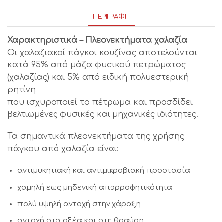
ΠΕΡΙΓΡΑΦΉ
Χαρακτηριστικά – Πλεονεκτήματα χαλαζία
Οι χαλαζιακοί πάγκοι κουζίνας αποτελούνται
κατά 95% από μάζα φυσικού πετρώματος
(χαλαζίας) και 5% από ειδική πολυεστερική
ρητίνη
που ισχυροποιεί το πέτρωμα και προσδίδει
βελτιωμένες φυσικές και μηχανικές ιδιότητες.
Τα σημαντικά πλεονεκτήματα της χρήσης
πάγκου από χαλαζία είναι:
αντιμυκητιακή και αντιμικροβιακή προστασία
χαμηλή εως μηδενική απορροφητικότητα
πολύ υψηλή αντοχή στην χάραξη
αντοχή στα οξέα και στη θραύση