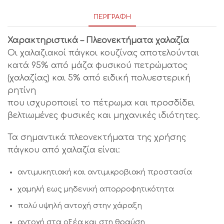
ΠΕΡΙΓΡΑΦΉ
Χαρακτηριστικά – Πλεονεκτήματα χαλαζία
Οι χαλαζιακοί πάγκοι κουζίνας αποτελούνται
κατά 95% από μάζα φυσικού πετρώματος
(χαλαζίας) και 5% από ειδική πολυεστερική
ρητίνη
που ισχυροποιεί το πέτρωμα και προσδίδει
βελτιωμένες φυσικές και μηχανικές ιδιότητες.
Τα σημαντικά πλεονεκτήματα της χρήσης
πάγκου από χαλαζία είναι:
αντιμυκητιακή και αντιμικροβιακή προστασία
χαμηλή εως μηδενική απορροφητικότητα
πολύ υψηλή αντοχή στην χάραξη
αντοχή στα οξέα και στη θραύση