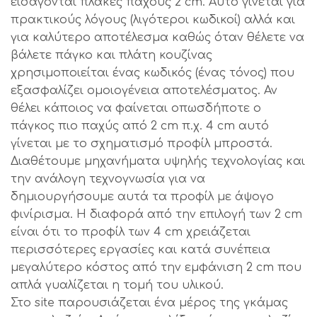
εισάγονται πλάκες πάχους 2 cm. Αυτό γίνεται για
πρακτικούς λόγους (λιγότεροι κωδικοί) αλλά και
για καλύτερο αποτέλεσμα καθώς όταν θέλετε να
βάλετε πάγκο και πλάτη κουζίνας
χρησιμοποιείται ένας κωδικός (ένας τόνος) που
εξασφαλίζει ομοιογένεια αποτελέσματος. Αν
θέλει κάποιος να φαίνεται οπωσδήποτε ο
πάγκος πιο παχύς από 2 cm π.χ. 4 cm αυτό
γίνεται με το σχηματισμό προφίλ μπροστά.
Διαθέτουμε μηχανήματα υψηλής τεχνολογίας και
την ανάλογη τεχνογνωσία για να
δημιουργήσουμε αυτά τα προφίλ με άψογο
φινίρισμα. Η διαφορά από την επιλογή των 2 cm
είναι ότι το προφίλ των 4 cm χρειάζεται
περισσότερες εργασίες και κατά συνέπεια
μεγαλύτερο κόστος από την εμφάνιση 2 cm που
απλά γυαλίζεται η τομή του υλικού.
Στο site παρουσιάζεται ένα μέρος της γκάμας