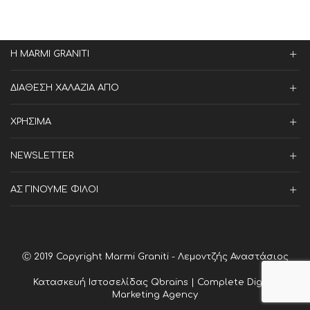
Η MARMI GRANITI
ΔΙΑΘΕΣΗ ΧΑΛΑΖΙΑ ΑΠΟ
ΧΡΗΣΙΜΑ
NEWSLETTER
ΑΣ ΓΙΝΟΥΜΕ ΦΙΛΟΙ
Ⓒ 2019 Copyright Marmi Graniti - Λεμοντζής Αναστάσιος
Κατασκευή Ιστοσελίδας
Qbrains | Complete Digital
Marketing Agency