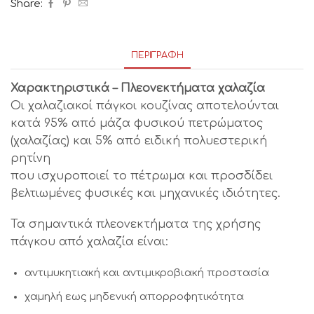
Share:
ΠΕΡΙΓΡΑΦΉ
Χαρακτηριστικά – Πλεονεκτήματα χαλαζία
Οι χαλαζιακοί πάγκοι κουζίνας αποτελούνται
κατά 95% από μάζα φυσικού πετρώματος
(χαλαζίας) και 5% από ειδική πολυεστερική
ρητίνη
που ισχυροποιεί το πέτρωμα και προσδίδει
βελτιωμένες φυσικές και μηχανικές ιδιότητες.
Τα σημαντικά πλεονεκτήματα της χρήσης
πάγκου από χαλαζία είναι:
αντιμυκητιακή και αντιμικροβιακή προστασία
χαμηλή εως μηδενική απορροφητικότητα