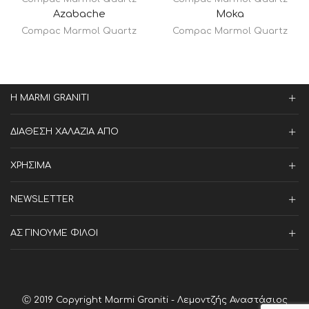
Azabache
Moka
Compac Marmol Quartz
Compac Marmol Quartz
Η MARMI GRANITI
ΔΙΑΘΕΣΗ ΧΑΛΑΖΙΑ ΑΠΟ
ΧΡΗΣΙΜΑ
NEWSLETTER
ΑΣ ΓΙΝΟΥΜΕ ΦΙΛΟΙ
Ⓒ 2019 Copyright Marmi Graniti - Λεμοντζής Αναστάσιος