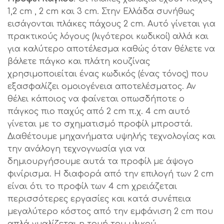
1,2 cm , 2 cm και 3 cm. Στην Ελλάδα συνήθως
εισάγονται πλάκες πάχους 2 cm. Αυτό γίνεται για
πρακτικούς λόγους (λιγότεροι κωδικοί) αλλά και
για καλύτερο αποτέλεσμα καθώς όταν θέλετε να
βάλετε πάγκο και πλάτη κουζίνας
χρησιμοποιείται ένας κωδικός (ένας τόνος) που
εξασφαλίζει ομοιογένεια αποτελέσματος. Αν
θέλει κάποιος να φαίνεται οπωσδήποτε ο
πάγκος πιο παχύς από 2 cm π.χ. 4 cm αυτό
γίνεται με το σχηματισμό προφίλ μπροστά.
Διαθέτουμε μηχανήματα υψηλής τεχνολογίας και
την ανάλογη τεχνογνωσία για να
δημιουργήσουμε αυτά τα προφίλ με άψογο
φινίρισμα. Η διαφορά από την επιλογή των 2 cm
είναι ότι το προφίλ των 4 cm χρειάζεται
περισσότερες εργασίες και κατά συνέπεια
μεγαλύτερο κόστος από την εμφάνιση 2 cm που
απλά γυαλίζεται η τομή του υλικού.