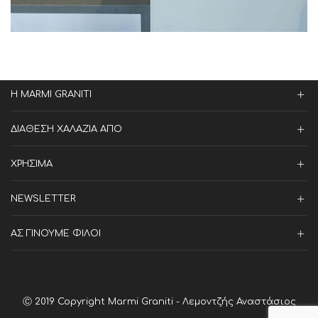
Η MARMI GRANITI
ΔΙΑΘΕΣΗ ΧΑΛΑΖΙΑ ΑΠΟ
ΧΡΗΣΙΜΑ
NEWSLETTER
ΑΣ ΓΙΝΟΥΜΕ ΦΙΛΟΙ
Ⓒ 2019 Copyright Marmi Graniti - Λεμοντζής Αναστάσιος