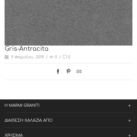
Gris-Antracita
9 Απριλίου, 2019
/
0
/
0
Η MARMI GRANITI
ΔΙΑΘΕΣΗ ΧΑΛΑΖΙΑ ΑΠΟ
ΧΡΗΣΙΜΑ