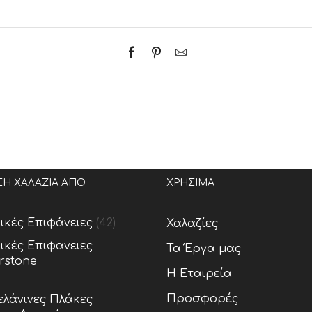
ΣΗ ΧΑΛΑΖΙΑ ΑΠΟ
ΧΡΗΣΙΜΑ
ικές Επιφάνειες
(42)
Χαλαζίες
ικές Επιφανειες
Τα Έργα μας
rstone
Η Εταιρεία
Προσφορές
λάνινες Πλάκες