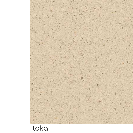
Itaka