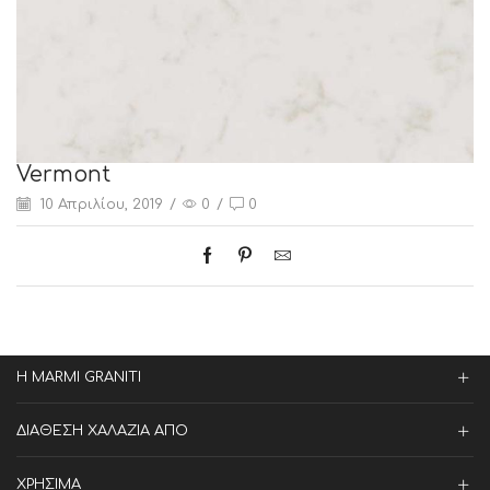
Vermont
10 Απριλίου, 2019
/
0
/
0
Η MARMI GRANITI
ΔΙΑΘΕΣΗ ΧΑΛΑΖΙΑ ΑΠΟ
ΧΡΗΣΙΜΑ