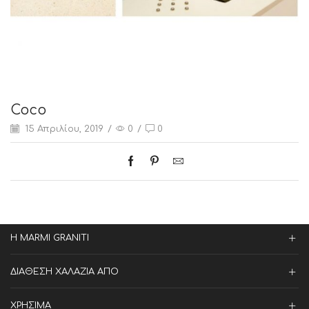
Coco
15 Απριλίου, 2019
/
0
/
0
Η MARMI GRANITI
ΔΙΑΘΕΣΗ ΧΑΛΑΖΙΑ ΑΠΟ
ΧΡΗΣΙΜΑ