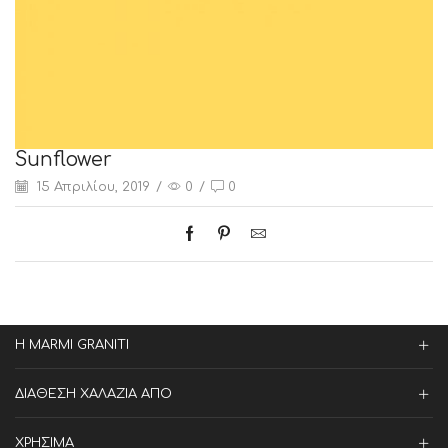
Sunflower
15 Απριλίου, 2019
/
0
/
0
Η MARMI GRANITI
ΔΙΑΘΕΣΗ ΧΑΛΑΖΙΑ ΑΠΟ
ΧΡΗΣΙΜΑ