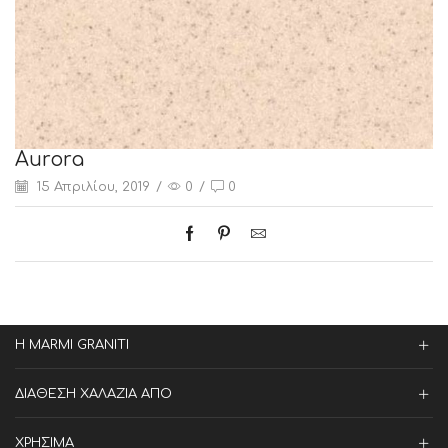
Aurora
15 Απριλίου, 2019
/
0
/
0
Η MARMI GRANITI
ΔΙΑΘΕΣΗ ΧΑΛΑΖΙΑ ΑΠΟ
ΧΡΗΣΙΜΑ