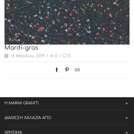
Mardi-gras
16 Απριλίου, 2019
/
0
/
0
Η MARMI GRANITI
ΔΙΑΘΕΣΗ ΧΑΛΑΖΙΑ ΑΠΟ
ΧΡΗΣΙΜΑ