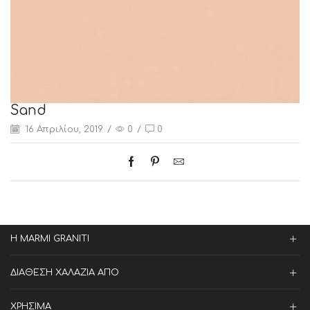
Sand
16 Απριλίου, 2019
/
0
/
0
Η MARMI GRANITI
ΔΙΑΘΕΣΗ ΧΑΛΑΖΙΑ ΑΠΟ
ΧΡΗΣΙΜΑ