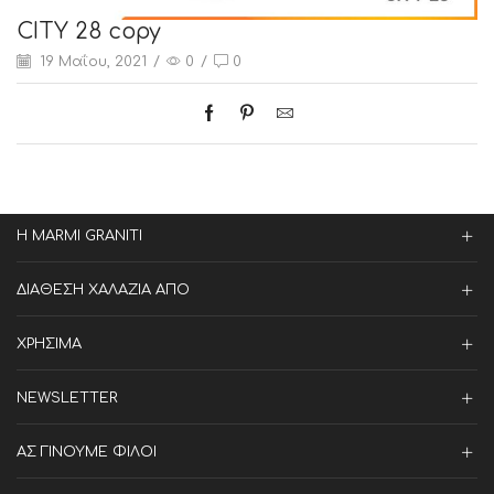
CITY 28 copy
19 Μαΐου, 2021
/
0
/
0
Η MARMI GRANITI
ΔΙΑΘΕΣΗ ΧΑΛΑΖΙΑ ΑΠΟ
ΧΡΗΣΙΜΑ
NEWSLETTER
ΑΣ ΓΙΝΟΥΜΕ ΦΙΛΟΙ