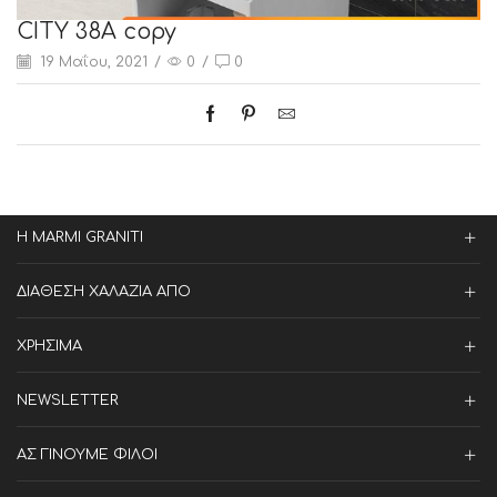
CITY 38A copy
19 Μαΐου, 2021
/
0
/
0
Η MARMI GRANITI
ΔΙΑΘΕΣΗ ΧΑΛΑΖΙΑ ΑΠΟ
ΧΡΗΣΙΜΑ
NEWSLETTER
ΑΣ ΓΙΝΟΥΜΕ ΦΙΛΟΙ