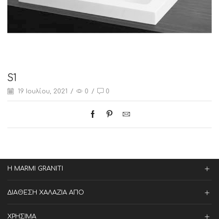
S1
19 Ιουλίου, 2021
/
0
/
0
Η MARMI GRANITI
ΔΙΑΘΕΣΗ ΧΑΛΑΖΙΑ ΑΠΟ
ΧΡΗΣΙΜΑ