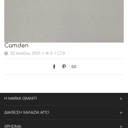
Camden
22 Ιουλίου, 2021
/
0
/
0
Η MARMI GRANITI
ΔΙΑΘΕΣΗ ΧΑΛΑΖΙΑ ΑΠΟ
ΧΡΗΣΙΜΑ