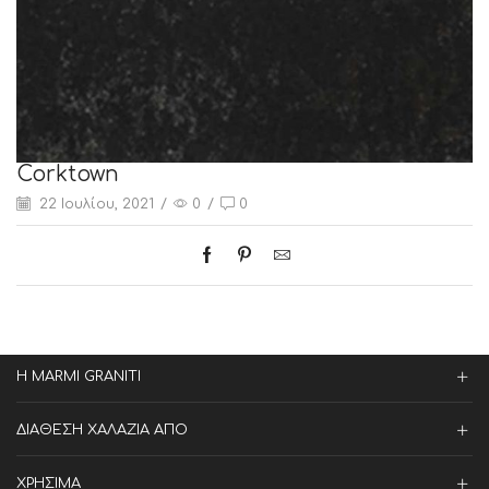
Corktown
22 Ιουλίου, 2021
/
0
/
0
Η MARMI GRANITI
ΔΙΑΘΕΣΗ ΧΑΛΑΖΙΑ ΑΠΟ
ΧΡΗΣΙΜΑ