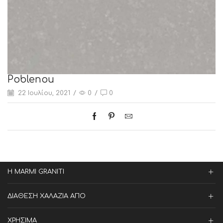
Poblenou
22 Ιουλίου, 2021
/
0
/
0
Η MARMI GRANITI
ΔΙΑΘΕΣΗ ΧΑΛΑΖΙΑ ΑΠΟ
ΧΡΗΣΙΜΑ