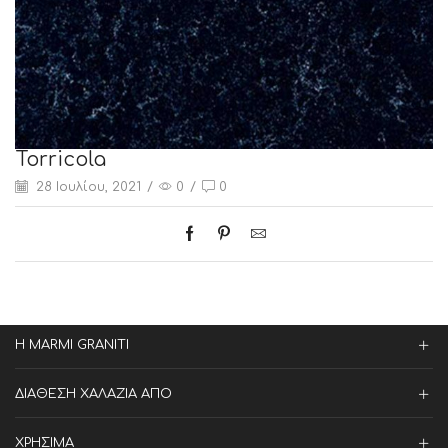
Torricola
28 Ιουλίου, 2021
/
0
/
0
Η MARMI GRANITI
ΔΙΑΘΕΣΗ ΧΑΛΑΖΙΑ ΑΠΟ
ΧΡΗΣΙΜΑ