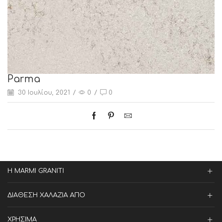
Parma
30 Ιουλίου, 2021
/
0
/
0
Η MARMI GRANITI
ΔΙΑΘΕΣΗ ΧΑΛΑΖΙΑ ΑΠΟ
ΧΡΗΣΙΜΑ