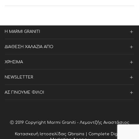
Η MARMI GRANITI
ΔΙΑΘΕΣΗ ΧΑΛΑΖΙΑ ΑΠΟ
ΧΡΗΣΙΜΑ
NEWSLETTER
ΑΣ ΓΙΝΟΥΜΕ ΦΙΛΟΙ
Ⓒ 2019 Copyright Marmi Graniti - Λεμοντζής Αναστάσιος
Κατασκευή Ιστοσελίδας
Qbrains | Complete Digital