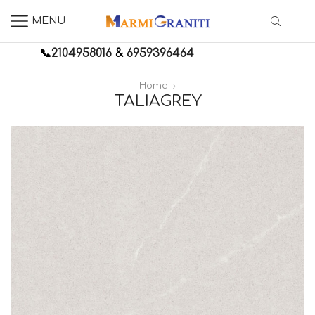
MENU
📞
2104958016
&
6959396464
Home
TALIAGREY