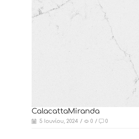
CalacattaMiranda
5 Ιουνίου, 2024
/
0
/
0