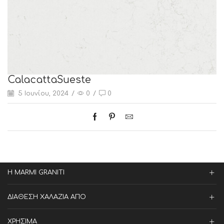
CalacattaSueste
5 Ιουνίου, 2024
/
0
/
0
Η MARMI GRANITI
ΔΙΑΘΕΣΗ ΧΑΛΑΖΙΑ ΑΠΟ
ΧΡΗΣΙΜΑ