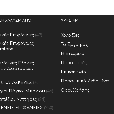
ΣΗ ΧΑΛΑΖΙΑ ΑΠΟ
ΧΡΗΣΙΜΑ
ικές Επιφάνειες
(42)
Χαλαζίες
ικές Επιφανειες
Τα Έργα μας
rstone
Η Εταιρεία
Προσφορές
λάνινες Πλάκες
ων Διαστάσεων
Επικοινωνία
Προσωπικά Δεδομένα
ΕΣ ΚΑΤΑΣΚΕΥΕΣ
(70)
Όροι Χρήσης
ίχιοι Πάγκοι Μπάνιου
(46)
απέζιοι Νιπτήρες
(24)
ΕΝΕΙΣ ΕΠΙΦΑΝΕΙΕΣ
(230)