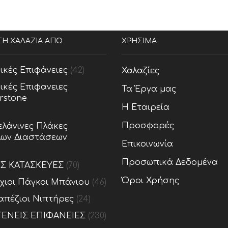
ΣΗ ΧΑΛΑΖΙΑ ΑΠΟ
ΧΡΗΣΙΜΑ
ικές Επιφάνειες
(42)
Χαλαζίες
ικές Επιφανειες
Τα Έργα μας
rstone
Η Εταιρεία
Προσφορές
λάνινες Πλάκες
ων Διαστάσεων
Επικοινωνία
Προσωπικά Δεδομένα
ΕΣ ΚΑΤΑΣΚΕΥΕΣ
(70)
Όροι Χρήσης
ίχιοι Πάγκοι Μπάνιου
(46)
απέζιοι Νιπτήρες
(24)
ΕΝΕΙΣ ΕΠΙΦΑΝΕΙΕΣ
(230)