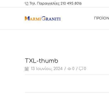
Τηλ. Παραγγελίες 210 495 8016
ΠΡΟΪΟΝ
TXL-thumb
13 Ιουνίου, 2024
/
0
/
0