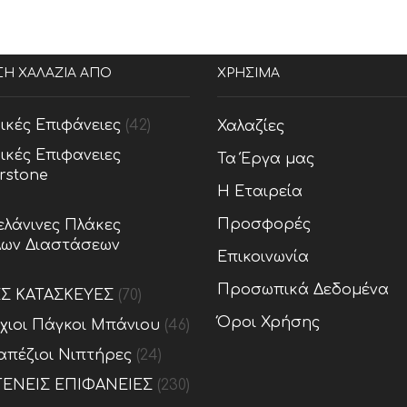
ΣΗ ΧΑΛΑΖΙΑ ΑΠΟ
ΧΡΗΣΙΜΑ
ικές Επιφάνειες
(42)
Χαλαζίες
ικές Επιφανειες
Τα Έργα μας
rstone
Η Εταιρεία
Προσφορές
λάνινες Πλάκες
ων Διαστάσεων
Επικοινωνία
Προσωπικά Δεδομένα
ΕΣ ΚΑΤΑΣΚΕΥΕΣ
(70)
Όροι Χρήσης
ίχιοι Πάγκοι Μπάνιου
(46)
απέζιοι Νιπτήρες
(24)
ΕΝΕΙΣ ΕΠΙΦΑΝΕΙΕΣ
(230)