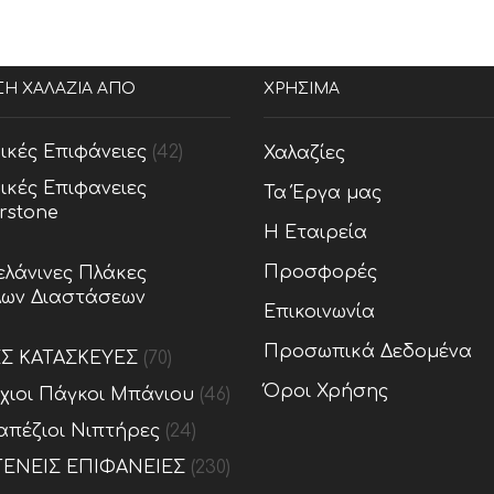
ΣΗ ΧΑΛΑΖΙΑ ΑΠΟ
ΧΡΗΣΙΜΑ
ικές Επιφάνειες
(42)
Χαλαζίες
ικές Επιφανειες
Τα Έργα μας
rstone
Η Εταιρεία
Προσφορές
λάνινες Πλάκες
ων Διαστάσεων
Επικοινωνία
Προσωπικά Δεδομένα
ΕΣ ΚΑΤΑΣΚΕΥΕΣ
(70)
Όροι Χρήσης
ίχιοι Πάγκοι Μπάνιου
(46)
απέζιοι Νιπτήρες
(24)
ΕΝΕΙΣ ΕΠΙΦΑΝΕΙΕΣ
(230)